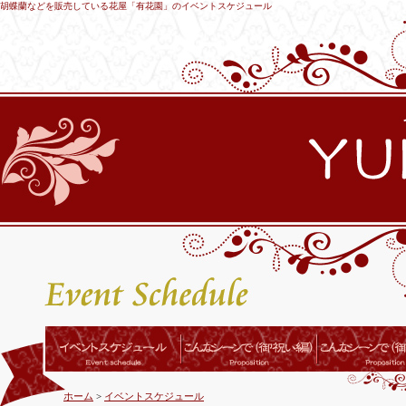
胡蝶蘭などを販売している花屋「有花園」のイベントスケジュール
ホーム
>
イベントスケジュール